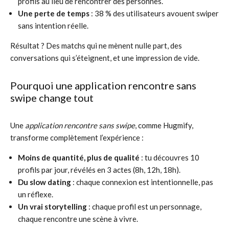
profils au lieu de rencontrer des personnes.
Une perte de temps
: 38 % des utilisateurs avouent swiper
sans intention réelle.
Résultat ? Des matchs qui ne mènent nulle part, des
conversations qui s’éteignent, et une impression de vide.
Pourquoi une application rencontre sans
swipe change tout
Une
application rencontre sans swipe
, comme Hugmify,
transforme complètement l’expérience :
Moins de quantité, plus de qualité
: tu découvres 10
profils par jour, révélés en 3 actes (8h, 12h, 18h).
Du slow dating
: chaque connexion est intentionnelle, pas
un réflexe.
Un vrai storytelling
: chaque profil est un personnage,
chaque rencontre une scène à vivre.