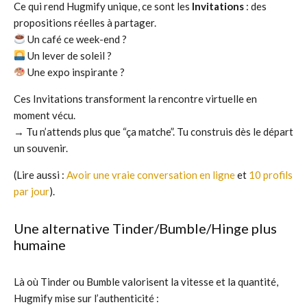
Ce qui rend Hugmify unique, ce sont les
Invitations
: des
propositions réelles à partager.
Un café ce week-end ?
Un lever de soleil ?
Une expo inspirante ?
Ces Invitations transforment la rencontre virtuelle en
moment vécu.
→ Tu n’attends plus que “ça matche”. Tu construis dès le départ
un souvenir.
(Lire aussi :
Avoir une vraie conversation en ligne
et
10 profils
par jour
).
Une alternative Tinder/Bumble/Hinge plus
humaine
Là où Tinder ou Bumble valorisent la vitesse et la quantité,
Hugmify mise sur l’authenticité :