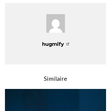
hugmify
Similaire