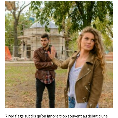
7 red flags subtils qu’on ignore trop souvent au début d’une