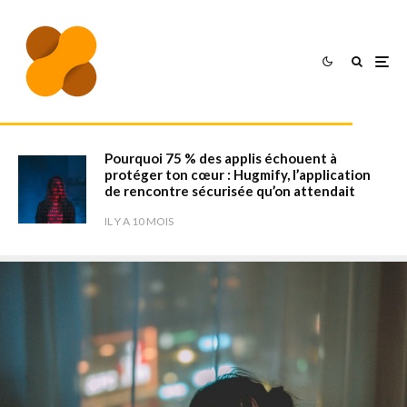
Pourquoi 75 % des applis échouent à
protéger ton cœur : Hugmify, l’application
de rencontre sécurisée qu’on attendait
IL Y A 10 MOIS