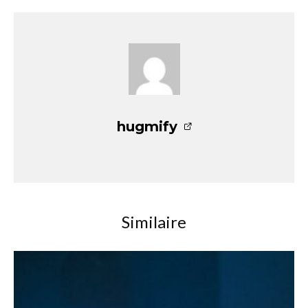
hugmify
Similaire