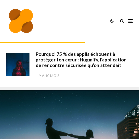
Pourquoi 75 % des applis échouent à
protéger ton cœur : Hugmify, l’application
de rencontre sécurisée qu’on attendait
IL Y A 10 MOIS