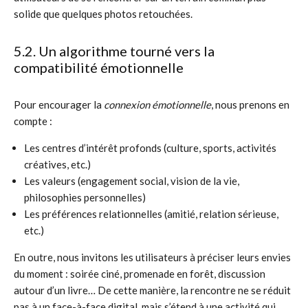
solide que quelques photos retouchées.
5.2. Un algorithme tourné vers la
compatibilité émotionnelle
Pour encourager la
connexion émotionnelle
, nous prenons en
compte :
Les centres d’intérêt profonds (culture, sports, activités
créatives, etc.)
Les valeurs (engagement social, vision de la vie,
philosophies personnelles)
Les préférences relationnelles (amitié, relation sérieuse,
etc.)
En outre, nous invitons les utilisateurs à préciser leurs envies
du moment : soirée ciné, promenade en forêt, discussion
autour d’un livre… De cette manière, la rencontre ne se réduit
pas à un face-à-face digital, mais s’étend à une activité qui