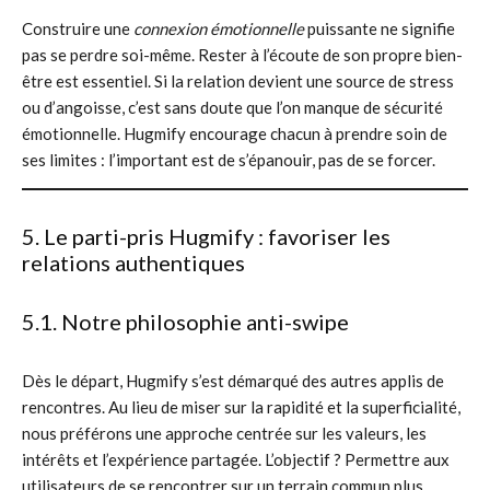
Construire une
connexion émotionnelle
puissante ne signifie
pas se perdre soi-même. Rester à l’écoute de son propre bien-
être est essentiel. Si la relation devient une source de stress
ou d’angoisse, c’est sans doute que l’on manque de sécurité
émotionnelle. Hugmify encourage chacun à prendre soin de
ses limites : l’important est de s’épanouir, pas de se forcer.
5. Le parti-pris Hugmify : favoriser les
relations authentiques
5.1. Notre philosophie anti-swipe
Dès le départ, Hugmify s’est démarqué des autres applis de
rencontres. Au lieu de miser sur la rapidité et la superficialité,
nous préférons une approche centrée sur les valeurs, les
intérêts et l’expérience partagée. L’objectif ? Permettre aux
utilisateurs de se rencontrer sur un terrain commun plus