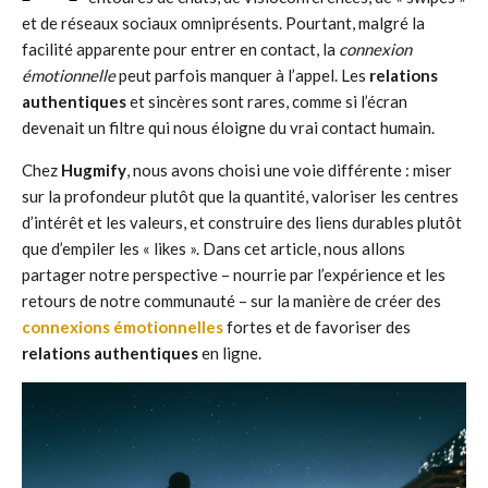
et de réseaux sociaux omniprésents. Pourtant, malgré la
facilité apparente pour entrer en contact, la
connexion
émotionnelle
peut parfois manquer à l’appel. Les
relations
authentiques
et sincères sont rares, comme si l’écran
devenait un filtre qui nous éloigne du vrai contact humain.
Chez
Hugmify
, nous avons choisi une voie différente : miser
sur la profondeur plutôt que la quantité, valoriser les centres
d’intérêt et les valeurs, et construire des liens durables plutôt
que d’empiler les « likes ». Dans cet article, nous allons
partager notre perspective – nourrie par l’expérience et les
retours de notre communauté – sur la manière de créer des
connexions émotionnelles
fortes et de favoriser des
relations authentiques
en ligne.