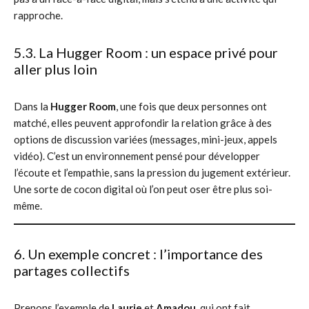
rapproche.
5.3. La Hugger Room : un espace privé pour
aller plus loin
Dans la
Hugger Room
, une fois que deux personnes ont
matché, elles peuvent approfondir la relation grâce à des
options de discussion variées (messages, mini-jeux, appels
vidéo). C’est un environnement pensé pour développer
l’écoute et l’empathie, sans la pression du jugement extérieur.
Une sorte de cocon digital où l’on peut oser être plus soi-
même.
6. Un exemple concret : l’importance des
partages collectifs
Prenons l’exemple de
Laurie
et
Amadou
, qui ont fait