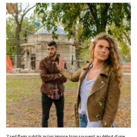
7 red flags subtils qu’on ignore trop souvent au début d’une