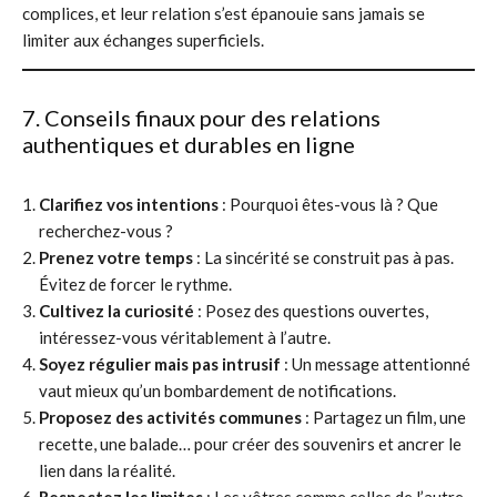
complices, et leur relation s’est épanouie sans jamais se
limiter aux échanges superficiels.
7. Conseils finaux pour des relations
authentiques et durables en ligne
Clarifiez vos intentions
: Pourquoi êtes-vous là ? Que
recherchez-vous ?
Prenez votre temps
: La sincérité se construit pas à pas.
Évitez de forcer le rythme.
Cultivez la curiosité
: Posez des questions ouvertes,
intéressez-vous véritablement à l’autre.
Soyez régulier mais pas intrusif
: Un message attentionné
vaut mieux qu’un bombardement de notifications.
Proposez des activités communes
: Partagez un film, une
recette, une balade… pour créer des souvenirs et ancrer le
lien dans la réalité.
Respectez les limites
: Les vôtres comme celles de l’autre.