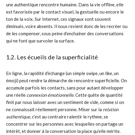
une authentique rencontre humaine. Dans la vie offline, elle
est favorisée par le contact visuel, la gestuelle ou encore le
ton de la voix. Sur Internet, ces signaux sont souvent
diminués, voire absents. Il nous revient donc de les recréer ou
de les compenser, sous peine d’enchaîner des conversations
qui ne font que survoler la surface.
1.2. Les écueils de la superficialité
En ligne, la rapidité d’échange (un simple swipe, un like, un
émoji) peut rendre la démarche de rencontre superficielle. On
accumule parfois les contacts, sans pour autant développer
une réelle
connexion émotionnelle
. Cette quête de quantité
finit par nous laisser avec un sentiment de vide, comme si on
ne connaissait réellement personne. Miser sur la
relation
authentique
, c’est au contraire ralentir le rythme, se
concentrer sur les personnes avec lesquelles on partage un
intérêt, et donner à la conversation la place qu’elle mérite.