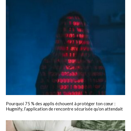
Pourquoi 75 % des applis échouent à protéger ton cœur :
Hugmify, l’application de rencontre sécurisée qu’on attendait