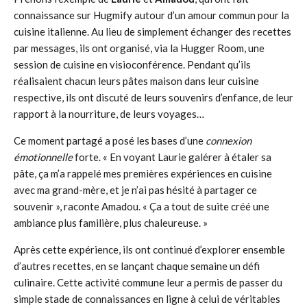
connaissance sur Hugmify autour d’un amour commun pour la
cuisine italienne. Au lieu de simplement échanger des recettes
par messages, ils ont organisé, via la Hugger Room, une
session de cuisine en visioconférence. Pendant qu’ils
réalisaient chacun leurs pâtes maison dans leur cuisine
respective, ils ont discuté de leurs souvenirs d’enfance, de leur
rapport à la nourriture, de leurs voyages…
Ce moment partagé a posé les bases d’une
connexion
émotionnelle
forte. « En voyant Laurie galérer à étaler sa
pâte, ça m’a rappelé mes premières expériences en cuisine
avec ma grand-mère, et je n’ai pas hésité à partager ce
souvenir », raconte Amadou. « Ça a tout de suite créé une
ambiance plus familière, plus chaleureuse. »
Après cette expérience, ils ont continué d’explorer ensemble
d’autres recettes, en se lançant chaque semaine un défi
culinaire. Cette activité commune leur a permis de passer du
simple stade de connaissances en ligne à celui de véritables