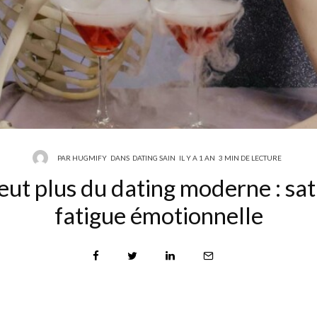
PAR
HUGMIFY
DANS
DATING SAIN
IL Y A 1 AN
3 MIN DE LECTURE
ut plus du dating moderne : satu
fatigue émotionnelle