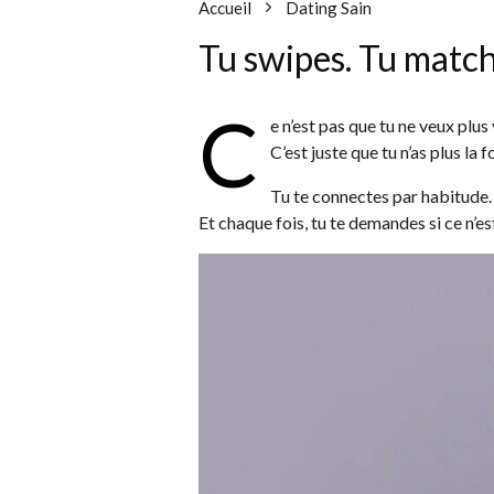
Accueil
Dating Sain
Tu swipes. Tu matche
C
e n’est pas que tu ne veux plus 
C’est juste que tu n’as plus la f
Tu te connectes par habitude.
Et chaque fois, tu te demandes si ce n’e