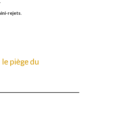
.
ini-rejets
.
 le piège du