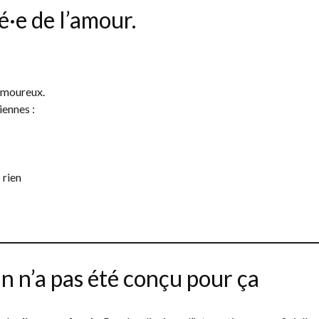
é·e de l’amour.
 amoureux.
iennes :
 rien
n n’a pas été conçu pour ça