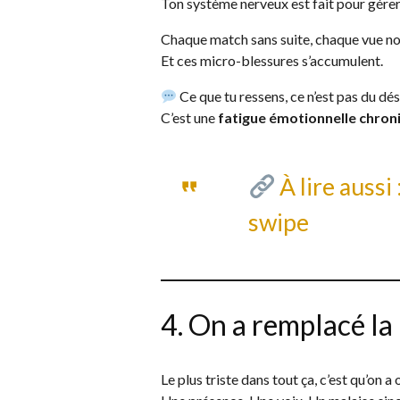
Ton système nerveux est fait pour gére
Chaque match sans suite, chaque vue n
Et ces micro-blessures s’accumulent.
Ce que tu ressens, ce n’est pas du dés
C’est une
fatigue émotionnelle chron
À lire aussi 
swipe
4. On a remplacé la
Le plus triste dans tout ça, c’est qu’on a