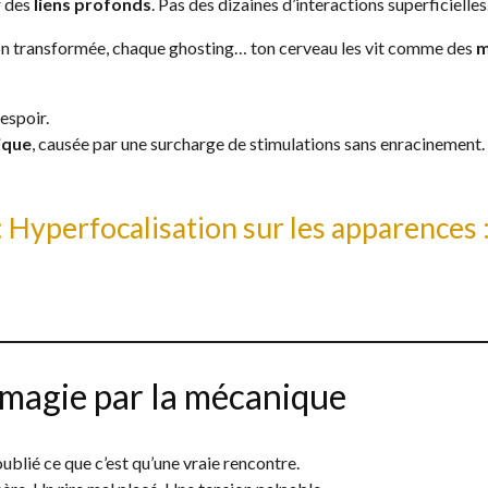
r des
liens profonds
. Pas des dizaines d’interactions superficielles
on transformée, chaque ghosting… ton cerveau les vit comme des
m
espoir.
ique
, causée par une surcharge de stimulations sans enracinement.
:
Hyperfocalisation sur les apparences :
 magie par la mécanique
 oublié ce que c’est qu’une vraie rencontre.