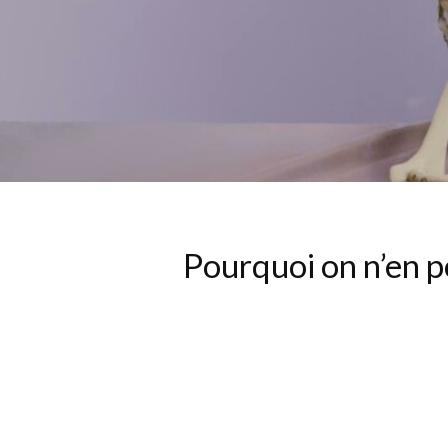
Pourquoi on n’en pe