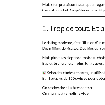
Mais si on prenait un instant pour regar
Ce qu’il nous fait. Ce qu’il nous vole. Et
1. Trop de tout. Et p
Le dating moderne, c’est l’illusion d’un m
Des milliers de visages. Des bios qui se 
Mais plus tu as d’options, moins tu chois
Et plus tu cherches,
moins tu trouves
.
Selon des études récentes, un utilis
Et il faut plus de
100 swipes
pour obten
On ne cherche plus à rencontrer.
On cherche à
remplir le vide
.