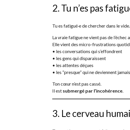
2. Tu n’es pas fatigu
Tu es fatigué·e de chercher dans le vide.
La vraie fatigue ne vient pas de l’échec
Elle vient des micro-frustrations quotid
• les conversations qui s’effondrent
• les gens qui disparaissent
• les attentes déçues
• les “presque” qui ne deviennent jamais
Ton cœur n’est pas cassé.
Il est
submergé par l’incohérence
.
3. Le cerveau humai