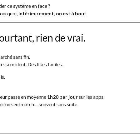
der ce système en face ?
 pourquoi,
intérieurement, on est à bout
.
ourtant, rien de vrai.
arché sans fin.
ressemblent. Des likes faciles.
is.
ateur passe en moyenne
1h20 par jour
sur les apps.
ir un seul match… souvent sans suite.