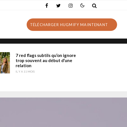
TÉLÉCHARGER HUGMIFY MAINTENANT
7 red flags subtils qu’on ignore
trop souvent au début d’une
relation
IL Y A 11 MOIS