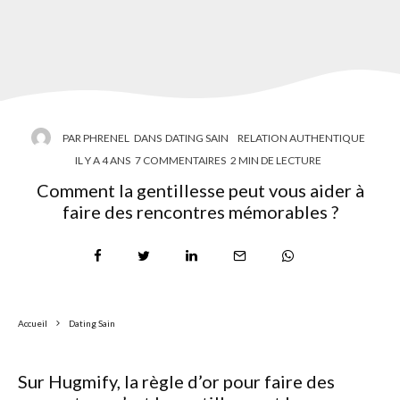
PAR
PHRENEL
DANS
DATING SAIN
RELATION AUTHENTIQUE
IL Y A 4 ANS
7 COMMENTAIRES
2 MIN DE LECTURE
Comment la gentillesse peut vous aider à
faire des rencontres mémorables ?
Accueil
Dating Sain
Sur Hugmify, la règle d’or pour faire des