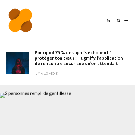
Pourquoi 75 % des applis échouent à
protéger ton cœur : Hugmify, l’application
de rencontre sécurisée qu’on attendait
IL Y A 10 MOIS