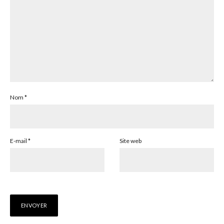
Nom
*
E-mail
*
Site web